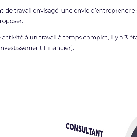
e travail envisagé, une envie d’entreprendre sa
roposer.
ivité à un travail à temps complet, il y a 3 éta
Investissement Financier).