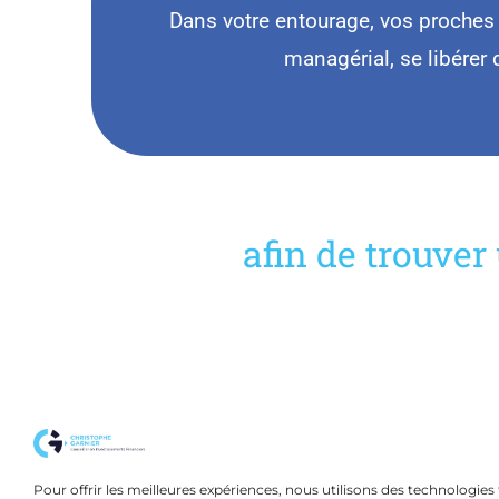
Dans votre entourage, vos proches o
managérial, se libérer
afin de trouver
© Copyright 2026 Christophe GARNIER - Tous droits ré
Pour offrir les meilleures expériences, nous utilisons des technologies 