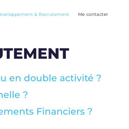
éveloppement & Recrutement
Me contacter
UTEMENT
 en double activité ?
elle ?
sements Financiers ?