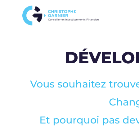
DÉVELO
Vous souhaitez trouv
Chang
Et pourquoi pas dev