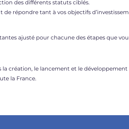
n des différents statuts ciblés.
 de répondre tant à vos objectifs d’investisse
litantes ajusté pour chacune des étapes que vous
 la création, le lancement et le développement 
ute la France.