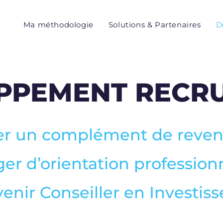
Ma méthodologie
Solutions & Partenaires
D
PPEMENT RECR
er un complément de revenu
er d’orientation professionn
enir Conseiller en Investis