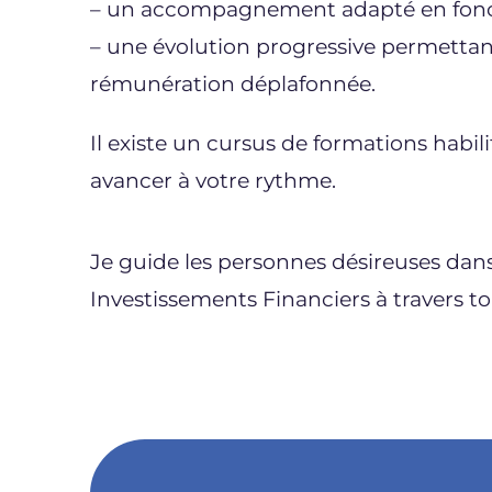
– un accompagnement adapté en fonctio
– une évolution progressive permettant
rémunération déplafonnée.
Il existe un cursus de formations habi
avancer à votre rythme.
Je guide les personnes désireuses dans
Investissements Financiers à travers to