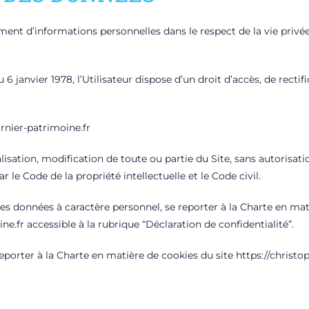
itement d’informations personnelles dans le respect de la vie priv
 6 janvier 1978, l’Utilisateur dispose d’un droit d’accès, de recti
nier-patrimoine.fr
lisation, modification de toute ou partie du Site, sans autorisati
r le Code de la propriété intellectuelle et le Code civil.
es données à caractère personnel, se reporter à la Charte en ma
e.fr accessible à la rubrique “Déclaration de confidentialité”.
porter à la Charte en matière de cookies du site https://christop