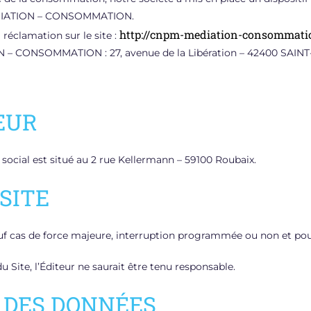
MÉDIATION – CONSOMMATION.
http://cnpm-mediation-consommati
réclamation sur le site :
ION – CONSOMMATION : 27, avenue de la Libération – 42400 SA
EUR
 social est situé au 2 rue Kellermann – 59100 Roubaix.
 SITE
4 sauf cas de force majeure, interruption programmée ou non et p
 Site, l’Éditeur ne saurait être tenu responsable.
E DES DONNÉES