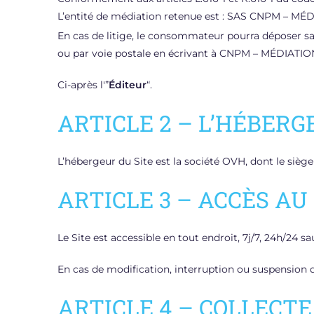
L’entité de médiation retenue est : SAS CNPM – 
En cas de litige, le consommateur pourra déposer sa 
ou par voie postale en écrivant à CNPM – MÉDIAT
Ci-après l'”
Éditeur
“.
ARTICLE 2 – L’HÉBERG
L’hébergeur du Site est la société OVH, dont le siège
ARTICLE 3 – ACCÈS AU
Le Site est accessible en tout endroit, 7j/7, 24h/2
En cas de modification, interruption ou suspension du
ARTICLE 4 – COLLECT