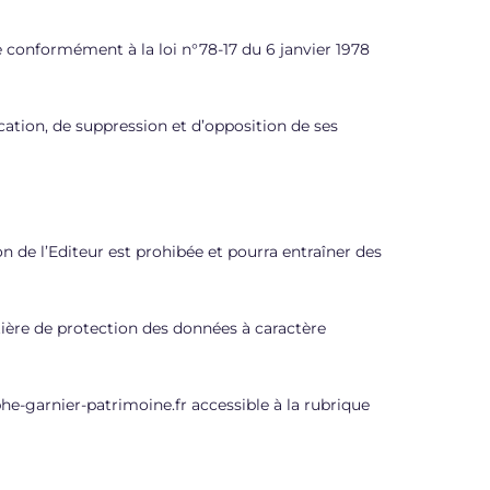
ée conformément à la loi n°78-17 du 6 janvier 1978
fication, de suppression et d’opposition de ses
on de l’Editeur est prohibée et pourra entraîner des
tière de protection des données à caractère
he-garnier-patrimoine.fr accessible à la rubrique