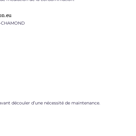
on.eu
INT-CHAMOND
ouvant découler d’une nécessité de maintenance.