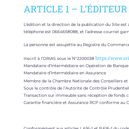
ARTICLE 1 – L’ÉDITEUR
L’édition et la direction de la publication du Sit
téléphone est 0664658088, et l’adresse courriel gar
La personne est assujettie au Registre du Commerce
https://www.ori
Inscrit à l’ORIAS sous le N°2200038
Mandataire d’Intermédiaire en Opération de Banque
Mandataire d’Intermédiaire en Assurance
Membre de la Chambre Nationale des Conseillers et
Sous le contrôle de l’Autorité de Contrôle Prudenti
Transaction sur immeuble sans réception de fonds c
Garantie financière et Assurance RCP conforme au 
Conformément aux articles L.616-1 et R.616-1 du cod