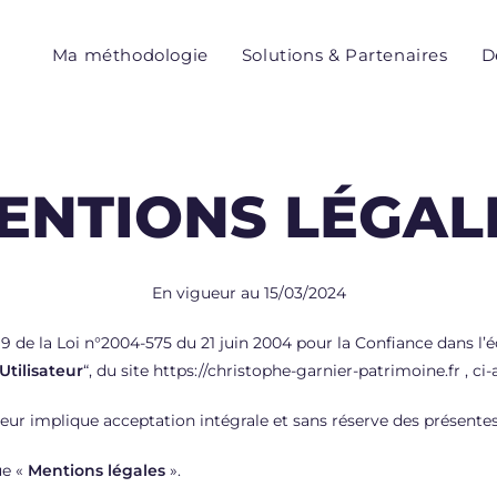
Ma méthodologie
Solutions & Partenaires
D
ENTIONS LÉGAL
En vigueur au 15/03/2024
9 de la Loi n°2004-575 du 21 juin 2004 pour la Confiance dans l’éc
Utilisateur
“, du site https://christophe-garnier-patrimoine.fr , ci-
sateur implique acceptation intégrale et sans réserve des présente
ue «
Mentions légales
».